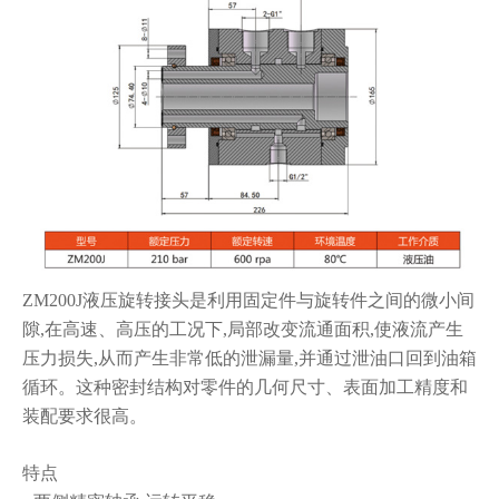
ZM200J液压旋转接头是利用固定件与旋转件之间的微小间
隙,在高速、高压的
工况下,局部改变流通面积,使液流产生
压力损失,从而产生非常低的泄漏量,并通
过泄油口回到油箱
循环。这种密封结构对零件的几何尺寸、表面加工精度和
装配要求
很高。
特点