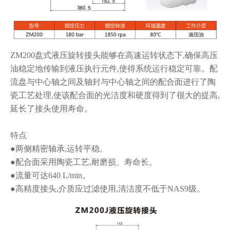
ZM200盘式液压旋转接头能够在高速运转状态下,确保高压
油稳定地传输到液压执行元件,使得系统运行稳定可靠。配
流盘与中心轴之间及轴封与中心轴之间的配合面进行了陶
瓷工艺处理,使该配合面的光洁度和硬度得到了很大的提高,
延长了接头使用寿命。
特点
●两侧精密轴承,运转平稳。
●配合面采用陶瓷工艺,耐磨损、寿命长。
●
流量可达640 L/min。
●
高精度接头,介质应过滤使用,清洁度不低于NAS9级。