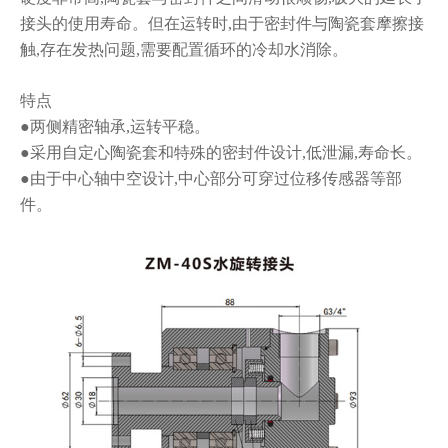
接头的使
用寿命。但在运转时,由于密封件与陶瓷套摩擦接
触,存在发热问题,需要配置循环
的冷却水消除。
特点
●两侧精密轴承,运转平稳。
●采用自定心陶瓷套和特殊的密封件设计,低泄漏,寿命长。
●由于中心轴中空设计,中心部分可穿过位移传感器等部
件。