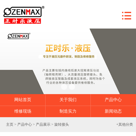
网站首页

关于我们
公司简介
荣誉资质
制造实力
营销网络
新闻动态
公司新闻
网站首页
关于我们
产品中心
行业资讯
维修现场
制造实力
新闻动态
产品中心
产品展示
主页
>
产品中心
>
产品展示
>
旋转接头
+其他分类
服务介绍