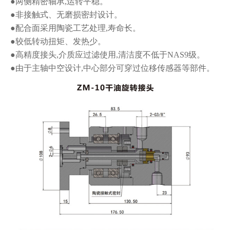
●两侧精密轴承,运转平稳。
●非接触式、无磨损密封设计。
●配合面采用陶瓷工艺处理,寿命长。
●
较低转动扭矩、发热少。
●高精度接头,介质应过滤使用,清洁度不低于NAS9级。
●由于主轴中空设计,中心部分可穿过位移传感器等部件。