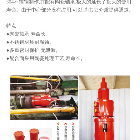
304不锈钢制
作,并配有陶瓷轴承,极大的延长了接头的使用
寿命。由于中心部分没有占用,可以.
为其它介质提供通道。
特点
●陶瓷轴承,寿命长。
●不锈钢材质耐腐蚀。
●多重密封保护,无泄漏。
●配合面采用陶瓷处理工艺,寿命长。