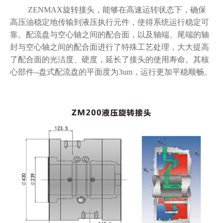
ZENMAX旋转接头，能够在高速运转状态下，确保
应用案例
高压油稳定地传输到液压执行元件，使得系统运行稳定可
靠。配流盘与空心轴之间的配合面，以及轴端、尾端的轴
应用领域
封与空心轴之间的配合面进行了特殊工艺处理，大大提高
案例展示
了配合面的光洁度、硬度，延长了接头的使用寿命。其核
心部件--盘式配流盘的平面度为3um，运行更加平稳顺畅。
联系我们
联系方式
人才招聘
在线留言