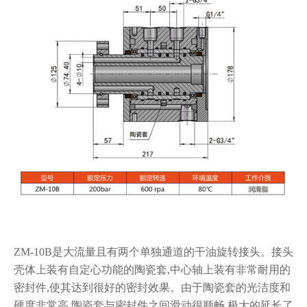
ZM-10B是大流量且有两个单独通道的干油旋转接头。接头
壳体上装有自定心功
能的陶瓷套,中心轴上装有非常耐用的
密封件,使其达到很好的密封效果。由于陶瓷
套的光洁度和
硬度非常高,陶瓷套与密封件之间滑动很顺畅,极大的延长了