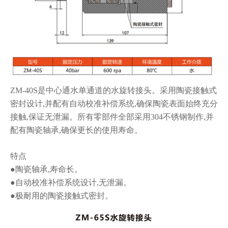
ZM-40S是中心通水单通道的水旋转接头。采用陶瓷接触式
密封设计,并配有自
动校准补偿系统,确保陶瓷表面始终充分
接触,保证无泄漏。所有零部件全部采用
304不锈钢制作,并
配有陶瓷轴承,确保更长的使用寿命。
特点
●陶瓷轴承,寿命长。
●自动校准补偿系统设计,无泄漏。
●极耐用的陶瓷接触式密封。